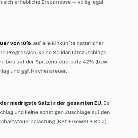
sich erhebliche Ersparnisse — völlig legal
uer von 10%
auf alle Einkünfte natürlicher
e Progression, keine Solidaritätszuschläge,
and beträgt der Spitzensteuersatz 42% (bzw.
lag und ggf. Kirchensteuer.
der niedrigste Satz in der gesamten EU
. Es
schlag und keine sonstigen Zuschläge auf den
rschaftsteuerbelastung (KSt + GewSt + SolZ)