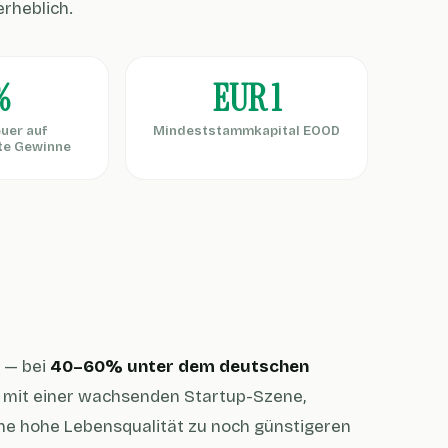
rheblich.
%
EUR 1
uer auf
Mindeststammkapital EOOD
te Gewinne
 — bei
40–60% unter dem deutschen
ld mit einer wachsenden Startup-Szene,
ine hohe Lebensqualität zu noch günstigeren