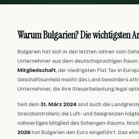
Warum Bulgarien? Die wichtigsten A
Bulgarien hat sich in den letzten Jahren vom Ge
Unternehmer aus dem deutschsprachigen Raum e
Mitgliedschaft
, der niedrigsten Flat Tax in Eur
Geschäftsumfeld macht das Land besonders attra
Unternehmer, die ihre Steuerbelastung legal opt
Seit dem
31. März 2024
sind auch die Landgrenz
Grenzkontrollen); die Luft- und Seegrenzen folg
vollwertiges Mitglied des Schengen-Raums. No
2026
hat Bulgarien den Euro eingeführt. Das eli