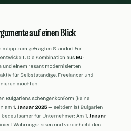
rgumente auf einen Blick
heimtipp zum gefragten Standort für
ntwickelt. Die Kombination aus
EU-
opa und einem rasant modernisierten
ktiv für Selbstständige, Freelancer und
imieren möchten.
en Bulgariens schengenkonform (keine
ten am
1. Januar 2025
— seitdem ist Bulgarien
ch bedeutsamer für Unternehmer: Am
1. Januar
miniert Währungsrisiken und vereinfacht den