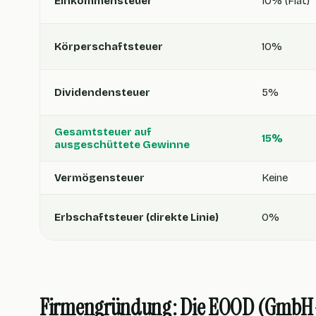
Einkommensteuer
10% (Flat)
Körperschaftsteuer
10%
Dividendensteuer
5%
Gesamtsteuer auf
15%
ausgeschüttete Gewinne
Vermögensteuer
Keine
Erbschaftsteuer (direkte Linie)
0%
Firmengründung: Die EOOD (GmbH-