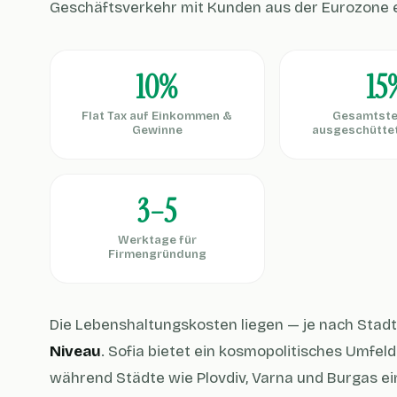
Geschäftsverkehr mit Kunden aus der Eurozone e
10%
15
Flat Tax auf Einkommen &
Gesamtste
Gewinne
ausgeschütte
3–5
Werktage für
Firmengründung
Die Lebenshaltungskosten liegen — je nach Stadt
Niveau
. Sofia bietet ein kosmopolitisches Umfe
während Städte wie Plovdiv, Varna und Burgas e