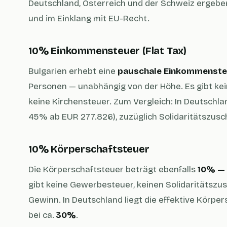
Deutschland, Österreich und der Schweiz ergeben 
und im Einklang mit EU-Recht.
10% Einkommensteuer (Flat Tax)
Bulgarien erhebt eine
pauschale Einkommenste
Personen — unabhängig von der Höhe. Es gibt kein
keine Kirchensteuer. Zum Vergleich: In Deutschl
45% ab EUR 277.826), zuzüglich Solidaritätszusch
10% Körperschaftsteuer
Die Körperschaftsteuer beträgt ebenfalls
10% — 
gibt keine Gewerbesteuer, keinen Solidaritätszu
Gewinn. In Deutschland liegt die effektive Körpe
bei ca.
30%
.