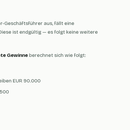
-Geschäftsführer aus, fällt eine
iese ist endgültig — es folgt keine weitere
ete Gewinne
berechnet sich wie folgt:
leiben EUR 90.000
.500