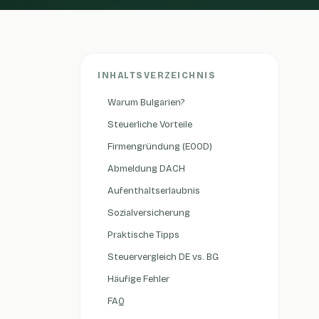
INHALTSVERZEICHNIS
Warum Bulgarien?
Steuerliche Vorteile
Firmengründung (EOOD)
Abmeldung DACH
Aufenthaltserlaubnis
Sozialversicherung
Praktische Tipps
Steuervergleich DE vs. BG
Häufige Fehler
FAQ