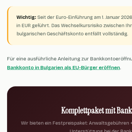
Wichtig:
Seit der Euro-Einführung am 1. Januar 202
in EUR geführt. Das Wechselkursrisiko zwischen 
bulgarischen Geschäftskonto entfällt vollständig.
Für eine ausführliche Anleitung zur Bankkontoeröffn
Bankkonto in Bulgarien als EU-Bürger eröffnen
.
Komplettpaket mit Bank
Wir bieten ein Festpreispaket: Anwaltsgebühren +
Unterstützung bei der Ban