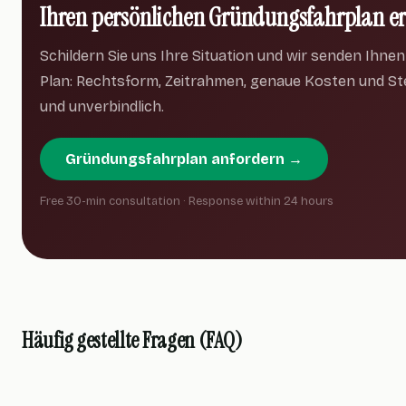
Ihren persönlichen Gründungsfahrplan e
Schildern Sie uns Ihre Situation und wir senden Ihnen e
Plan: Rechtsform, Zeitrahmen, genaue Kosten und St
und unverbindlich.
Gründungsfahrplan anfordern →
Free 30-min consultation · Response within 24 hours
Häufig gestellte Fragen (FAQ)