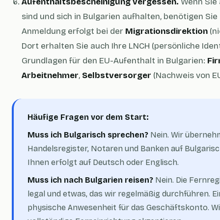
Aufenthaltsbescheinigung vergessen.
Wenn Sie 
sind und sich in Bulgarien aufhalten, benötigen Si
Anmeldung erfolgt bei der
Migrationsdirektion
(ni
Dort erhalten Sie auch Ihre LNCH (persönliche Iden
Grundlagen für den EU-Aufenthalt in Bulgarien:
Fi
Arbeitnehmer
,
Selbstversorger
(Nachweis von EU
Häufige Fragen vor dem Start:
Muss ich Bulgarisch sprechen?
Nein. Wir übernehm
Handelsregister, Notaren und Banken auf Bulgaris
Ihnen erfolgt auf Deutsch oder Englisch.
Muss ich nach Bulgarien reisen?
Nein. Die Fernreg
legal und etwas, das wir regelmäßig durchführen. E
physische Anwesenheit für das Geschäftskonto. Wir