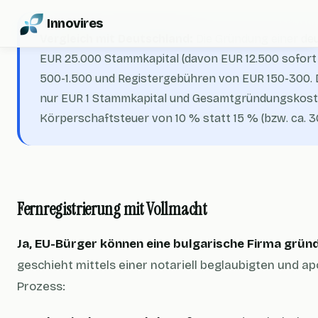
Innovires
Vergleich mit Deutschland:
Die Gründung einer de
EUR 25.000 Stammkapital (davon EUR 12.500 sofort
500-1.500 und Registergebühren von EUR 150-300. 
nur EUR 1 Stammkapital und Gesamtgründungskoste
Körperschaftsteuer von 10 % statt 15 % (bzw. ca. 
Fernregistrierung mit Vollmacht
Ja, EU-Bürger können eine bulgarische Firma grün
geschieht mittels einer notariell beglaubigten und apo
Prozess: