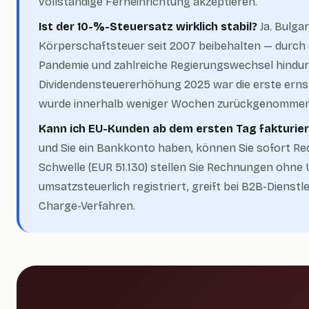
vollständige Ferneinrichtung akzeptieren.
Ist der 10-%-Steuersatz wirklich stabil?
Ja. Bulga
Körperschaftsteuer seit 2007 beibehalten — durch d
Pandemie und zahlreiche Regierungswechsel hindur
Dividendensteuererhöhung 2025 war die erste erns
wurde innerhalb weniger Wochen zurückgenommen
Kann ich EU-Kunden ab dem ersten Tag fakturie
und Sie ein Bankkonto haben, können Sie sofort Re
Schwelle (EUR 51.130) stellen Sie Rechnungen ohne 
umsatzsteuerlich registriert, greift bei B2B-Dienst
Charge-Verfahren.