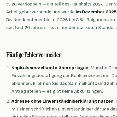
% zu verdoppeln — als Teil des Haushalts 2026. Der 
Arbeitgeberverbände und wurde
im Dezember 2025 o
Dividendensteuer bleibt 2026 bei 5 %. Bulgariens ste
seit fast 20 Jahren — ist einer der stärksten Standor
Häufige Fehler vermeiden
Kapitalsammelkonto überspringen.
Manche Grün
Einzahlungsbestätigung der Bank einzureichen. Da
ablehnen. Eröffnen Sie das Sammelkonto und zahlen
Antrag stellen — es gibt keine Abkürzungen.
Adresse ohne Einverständniserklärung nutzen.
I
mit einer schriftlichen Einverständniserklärung d
virtuelles Büro nutzen, stellt der Anbieter dieses