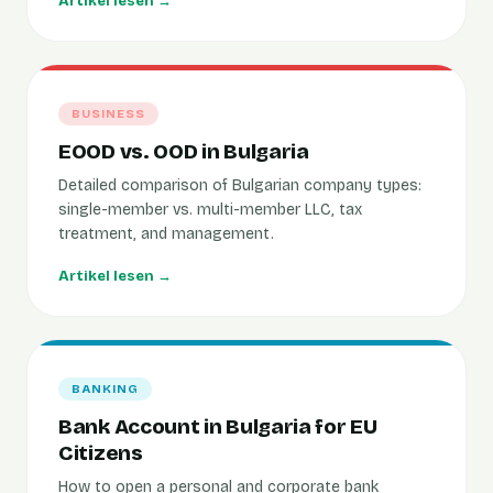
Artikel lesen →
BUSINESS
EOOD vs. OOD in Bulgaria
Detailed comparison of Bulgarian company types:
single-member vs. multi-member LLC, tax
treatment, and management.
Artikel lesen →
BANKING
Bank Account in Bulgaria for EU
Citizens
How to open a personal and corporate bank