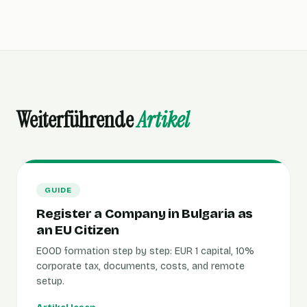
Weiterführende
Artikel
GUIDE
Register a Company in Bulgaria as
an EU Citizen
EOOD formation step by step: EUR 1 capital, 10%
corporate tax, documents, costs, and remote
setup.