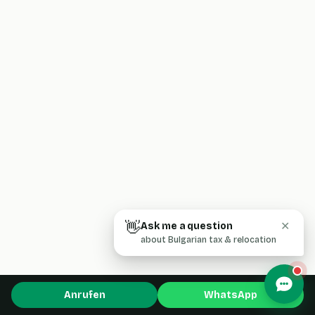
👋
Ask me a question
✕
about Bulgarian tax & relocation
Anrufen
WhatsApp