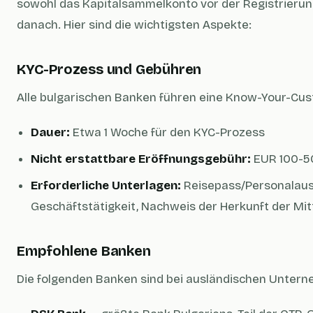
sowohl das Kapitalsammelkonto vor der Registrierun
danach. Hier sind die wichtigsten Aspekte:
KYC-Prozess und Gebühren
Alle bulgarischen Banken führen eine Know-Your-Cus
Dauer:
Etwa 1 Woche für den KYC-Prozess
Nicht erstattbare Eröffnungsgebühr:
EUR 100-50
Erforderliche Unterlagen:
Reisepass/Personalaus
Geschäftstätigkeit, Nachweis der Herkunft der Mit
Empfohlene Banken
Die folgenden Banken sind bei ausländischen Untern