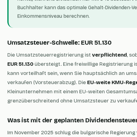
Buchhalter kann das optimale Gehalt-Dividenden-Ver
Einkommensniveau berechnen.
Umsatzsteuer-Schwelle: EUR 51.130
Die Umsatzsteuerregistrierung ist
verpflichtend
, so
EUR 51.130
übersteigt. Eine freiwillige Registrierung 
kann vorteilhaft sein, wenn Sie hauptsächlich an u
verkaufen (Vorsteuerabzug). Die
EU-weite KMU-Reg
Kleinunternehmen mit einem EU-weiten Gesamtumsa
grenzüberschreitend ohne Umsatzsteuer zu verkauf
Was ist mit der geplanten Dividendensteu
Im November 2025 schlug die bulgarische Regierung v