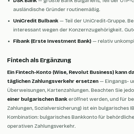
DSK Bank
— größte Bank Bulgariens, Teil der OTP-G
ausländische Gründer routinemäßig.
UniCredit Bulbank
— Teil der UniCredit-Gruppe. 
interessant wegen der Konzernzugehörigkeit. Gute
Fibank (Erste Investment Bank)
— relativ unkompl
Fintech als Ergänzung
Ein Fintech-Konto (Wise, Revolut Business) kann d
täglichen Zahlungsverkehr ersetzen
— Eingangs- u
Überweisungen, Kartenzahlungen. Beachten Sie jed
einer bulgarischen Bank
eröffnet werden, und für 
Zahlungen, Sozialversicherung) ist ein bulgarisches I
Kombination: bulgarisches Bankkonto für behördliche
operativen Zahlungsverkehr.